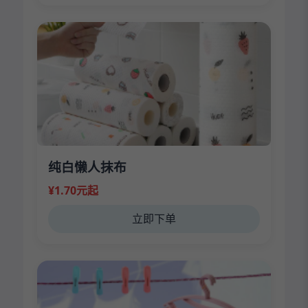
纯白懒人抹布
¥1.70元起
立即下单