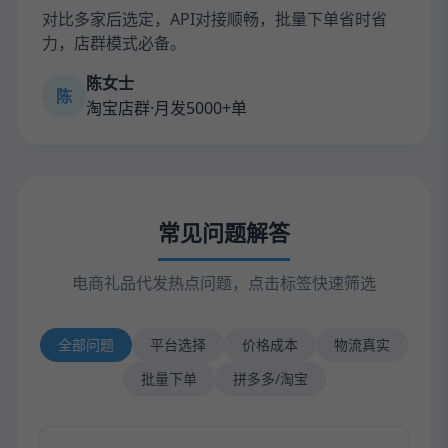
对比多家后选定，API对接顺畅，批量下单省时省
力，店群模式必备。
陈女士
陈
淘宝店群·月发5000+单
常见问题解答
电商礼品代发热点问题，点击标签快速筛选
全部问题
平台选择
价格成本
物流真实
批量下单
拼多多/淘宝