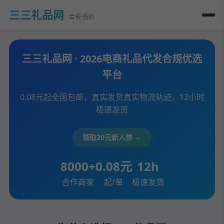
三三礼品网
合规·低价
三三礼品网 · 2026电商礼品代发合规优选
平台
0.08元起全国包邮，真实发货真实物流轨迹，12小时
极速发货
领取20元新人券 →
8000+
0.08元
12h
合作商家
起/单
极速发货