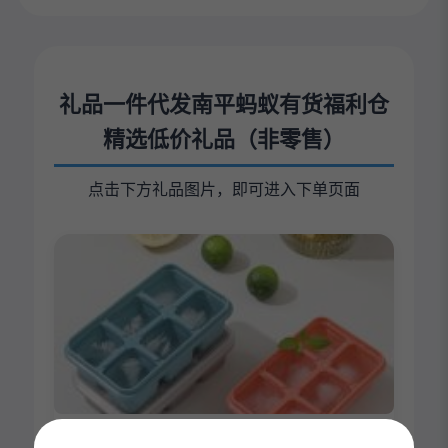
礼品一件代发南平蚂蚁有货福利仓
精选低价礼品（非零售）
点击下方礼品图片，即可进入下单页面
硅胶冰格6格