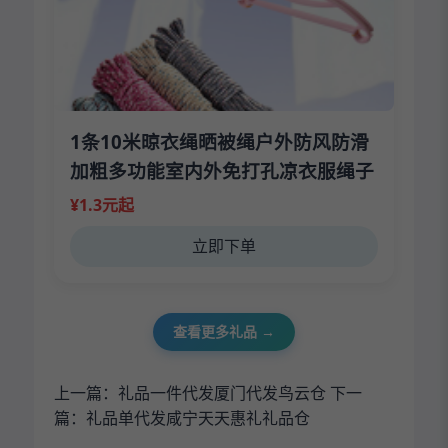
1条10米晾衣绳晒被绳户外防风防滑
加粗多功能室内外免打孔凉衣服绳子
¥1.3元起
立即下单
查看更多礼品 →
上一篇：
礼品一件代发厦门代发鸟云仓
下一
篇：
礼品单代发咸宁天天惠礼礼品仓