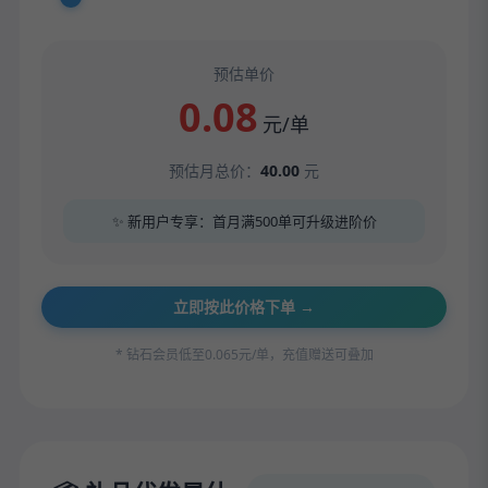
预估单价
0.08
元/单
预估月总价：
40.00
元
✨ 新用户专享：首月满500单可升级进阶价
立即按此价格下单 →
* 钻石会员低至0.065元/单，充值赠送可叠加