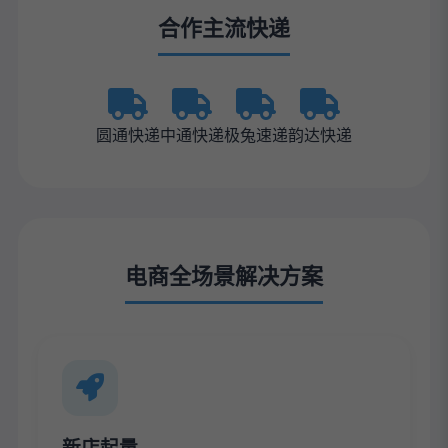
合作主流快递
圆通快递
中通快递
极兔速递
韵达快递
电商全场景解决方案
新店起量