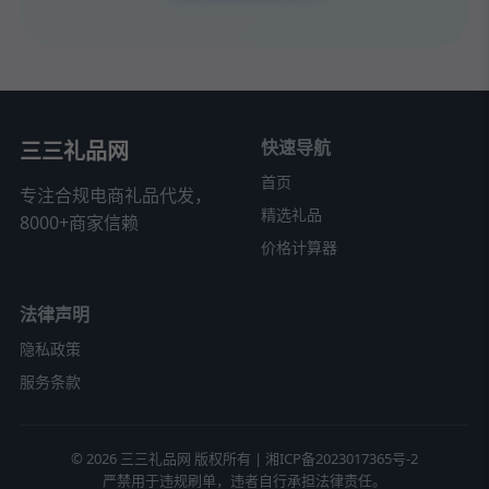
快速导航
三三礼品网
首页
专注合规电商礼品代发，
精选礼品
8000+商家信赖
价格计算器
法律声明
隐私政策
服务条款
© 2026 三三礼品网 版权所有 |
湘ICP备2023017365号-2
严禁用于违规刷单，违者自行承担法律责任。