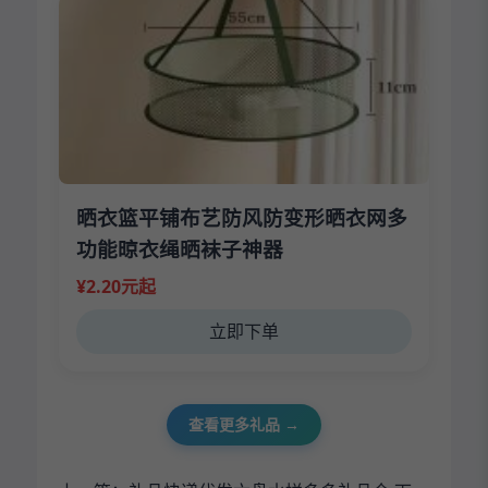
晒衣篮平铺布艺防风防变形晒衣网多
功能晾衣绳晒袜子神器
¥2.20元起
立即下单
查看更多礼品 →