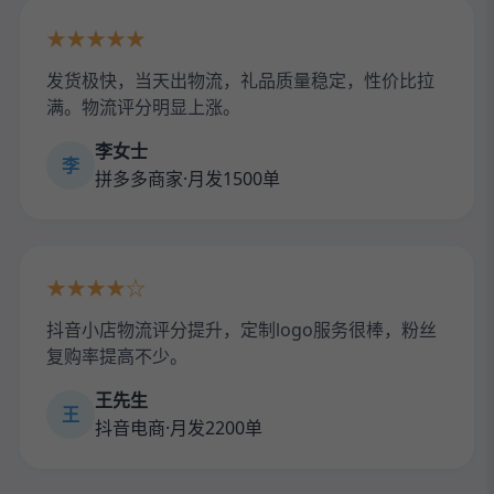
★★★★★
发货极快，当天出物流，礼品质量稳定，性价比拉
满。物流评分明显上涨。
李女士
李
拼多多商家·月发1500单
★★★★☆
抖音小店物流评分提升，定制logo服务很棒，粉丝
复购率提高不少。
王先生
王
抖音电商·月发2200单