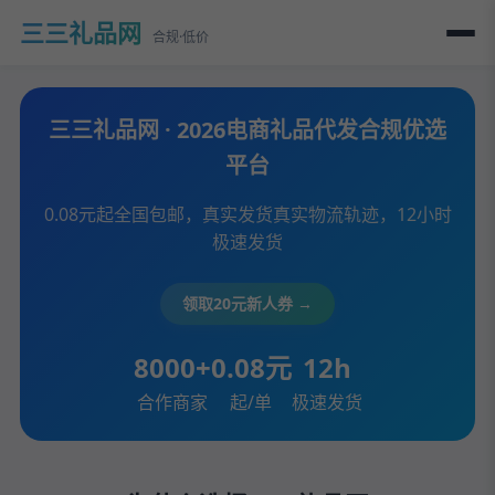
三三礼品网
合规·低价
三三礼品网 · 2026电商礼品代发合规优选
平台
0.08元起全国包邮，真实发货真实物流轨迹，12小时
极速发货
领取20元新人券 →
8000+
0.08元
12h
合作商家
起/单
极速发货