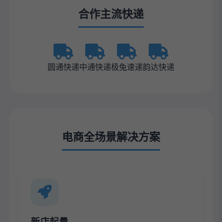
合作主流快递
圆通快递
中通快递
极兔速递
韵达快递
电商全场景解决方案
新店起量