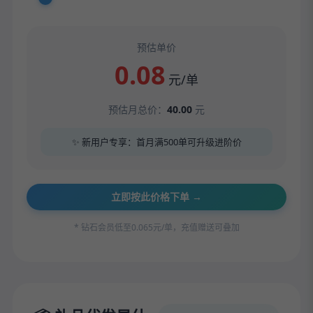
预估单价
0.08
元/单
预估月总价：
40.00
元
✨ 新用户专享：首月满500单可升级进阶价
立即按此价格下单 →
* 钻石会员低至0.065元/单，充值赠送可叠加