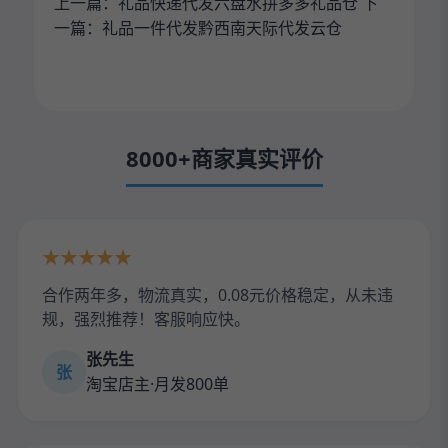
上一篇：
礼品快递代发六盘水拼多多礼品仓
下
一篇：
礼品一件代发黔西南天际代发云仓
8000+商家真实评价
★★★★★
合作两年多，物流真实，0.08元价格稳定，从未违
规，强烈推荐！客服响应快。
张先生
张
淘宝店主·月发800单