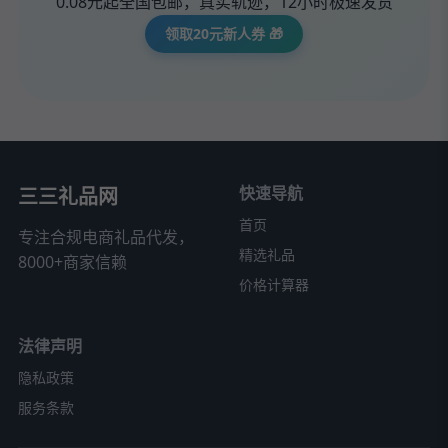
0.08元起全国包邮，真实轨迹，12小时极速发货
领取20元新人券 🎁
快速导航
三三礼品网
首页
专注合规电商礼品代发，
精选礼品
8000+商家信赖
价格计算器
法律声明
隐私政策
服务条款