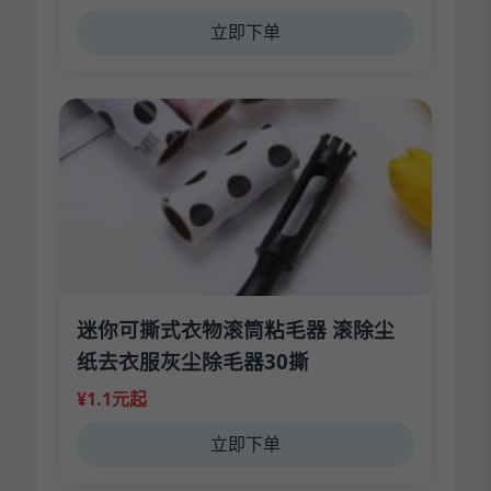
立即下单
迷你可撕式衣物滚筒粘毛器 滚除尘
纸去衣服灰尘除毛器30撕
¥1.1元起
立即下单