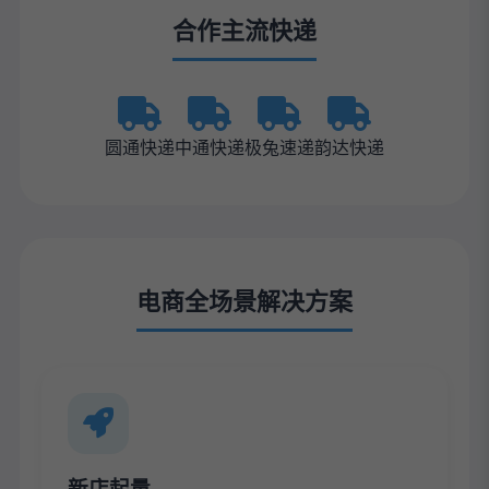
合作主流快递
圆通快递
中通快递
极兔速递
韵达快递
电商全场景解决方案
新店起量