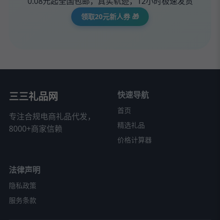
0.08元起全国包邮，真实轨迹，12小时极速发货
领取20元新人券 🎁
快速导航
三三礼品网
首页
专注合规电商礼品代发，
精选礼品
8000+商家信赖
价格计算器
法律声明
隐私政策
服务条款