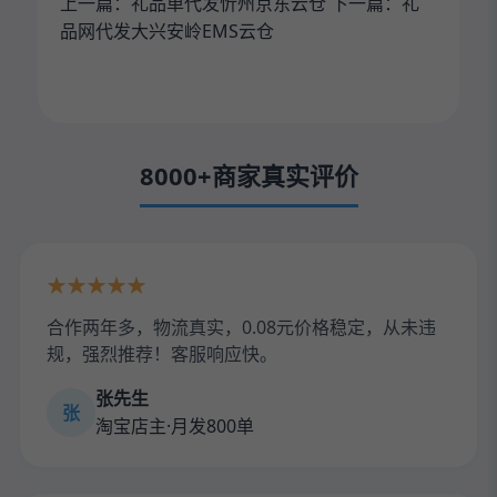
上一篇：
礼品单代发忻州京东云仓
下一篇：
礼
品网代发大兴安岭EMS云仓
8000+商家真实评价
★★★★★
合作两年多，物流真实，0.08元价格稳定，从未违
规，强烈推荐！客服响应快。
张先生
张
淘宝店主·月发800单