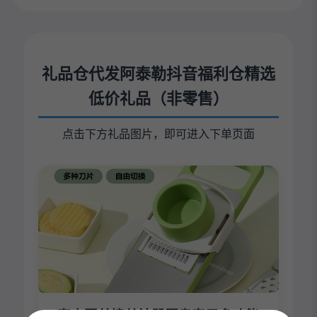
礼品仓代发阿泰勒抖音福利仓精选
低价礼品（非零售）
点击下方礼品图片，即可进入下单页面
1套土豆丝擦丝神器厨房家用多功能