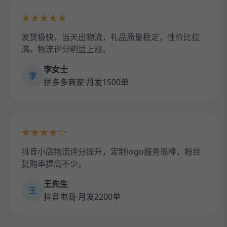
★★★★★
发货极快，当天出物流，礼品质量稳定，性价比拉
满。物流评分明显上涨。
李女士
李
拼多多商家·月发1500单
★★★★☆
抖音小店物流评分提升，定制logo服务很棒，粉丝
复购率提高不少。
王先生
王
抖音电商·月发2200单