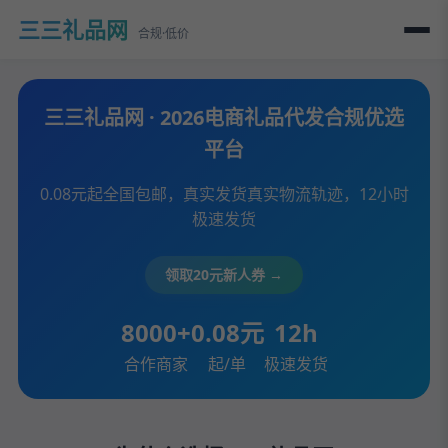
三三礼品网
合规·低价
三三礼品网 · 2026电商礼品代发合规优选
平台
0.08元起全国包邮，真实发货真实物流轨迹，12小时
极速发货
领取20元新人券 →
8000+
0.08元
12h
合作商家
起/单
极速发货