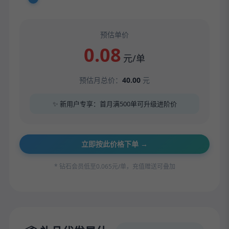
预估单价
0.08
元/单
预估月总价：
40.00
元
✨ 新用户专享：首月满500单可升级进阶价
立即按此价格下单 →
* 钻石会员低至0.065元/单，充值赠送可叠加